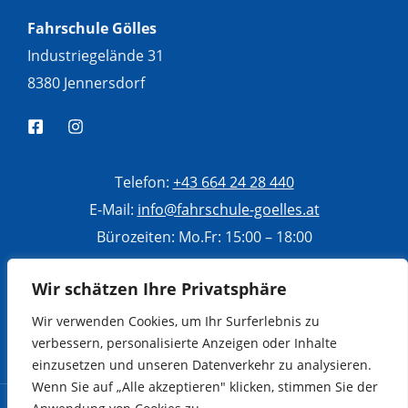
Fahrschule Gölles
Industriegelände 31
8380 Jennersdorf
Telefon:
+43 664 24 28 440
E-Mail:
info@fahrschule-goelles.at
Bürozeiten: Mo.Fr: 15:00 – 18:00
Di, Mi, Do: 10:00 – 13:00
Wir schätzen Ihre Privatsphäre
Sa: 9:00 – 12:00
Wir verwenden Cookies, um Ihr Surferlebnis zu
verbessern, personalisierte Anzeigen oder Inhalte
einzusetzen und unseren Datenverkehr zu analysieren.
Wenn Sie auf „Alle akzeptieren" klicken, stimmen Sie der