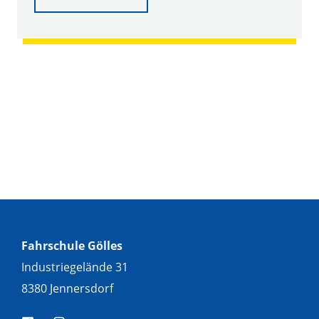
Fahrschule Gölles
Industriegelände 31
8380 Jennersdorf