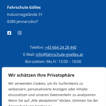
Fahrschule Gölles
Industriegelände 31
8380 Jennersdorf
Telefon:
+43 664 24 28 440
E-Mail:
info@fahrschule-goelles.at
Bürozeiten: Mo.Fr: 15:00 – 18:00
Di, Mi, Do: 10:00 – 13:00
Wir schätzen Ihre Privatsphäre
Sa: 9:00 – 12:00
Wir verwenden Cookies, um Ihr Surferlebnis zu
verbessern, personalisierte Anzeigen oder Inhalte
einzusetzen und unseren Datenverkehr zu analysieren.
Wenn Sie auf „Alle akzeptieren" klicken, stimmen Sie der