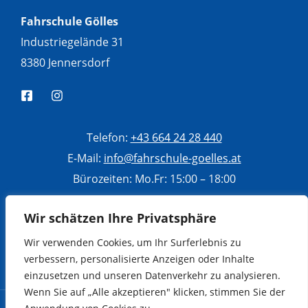
Fahrschule Gölles
Industriegelände 31
8380 Jennersdorf
Telefon:
+43 664 24 28 440
E-Mail:
info@fahrschule-goelles.at
Bürozeiten: Mo.Fr: 15:00 – 18:00
Di, Mi, Do: 10:00 – 13:00
Wir schätzen Ihre Privatsphäre
Sa: 9:00 – 12:00
Wir verwenden Cookies, um Ihr Surferlebnis zu
verbessern, personalisierte Anzeigen oder Inhalte
einzusetzen und unseren Datenverkehr zu analysieren.
Wenn Sie auf „Alle akzeptieren" klicken, stimmen Sie der