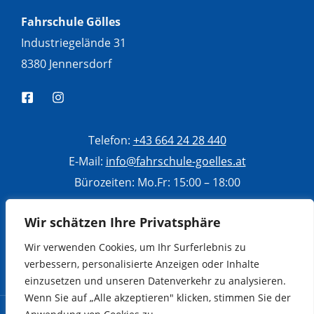
Fahrschule Gölles
Industriegelände 31
8380 Jennersdorf
Telefon:
+43 664 24 28 440
E-Mail:
info@fahrschule-goelles.at
Bürozeiten: Mo.Fr: 15:00 – 18:00
Di, Mi, Do: 10:00 – 13:00
Wir schätzen Ihre Privatsphäre
Sa: 9:00 – 12:00
Wir verwenden Cookies, um Ihr Surferlebnis zu
verbessern, personalisierte Anzeigen oder Inhalte
einzusetzen und unseren Datenverkehr zu analysieren.
Wenn Sie auf „Alle akzeptieren" klicken, stimmen Sie der