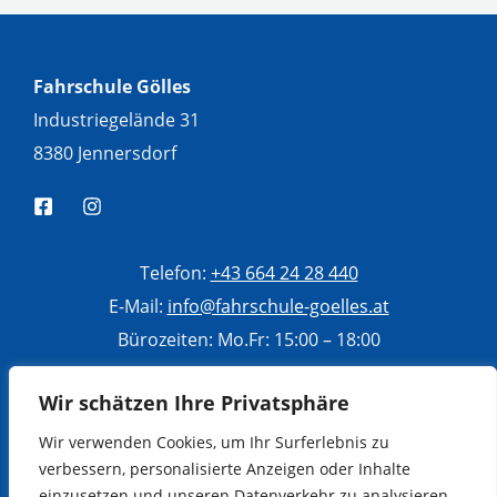
Fahrschule Gölles
Industriegelände 31
8380 Jennersdorf
Telefon:
+43 664 24 28 440
E-Mail:
info@fahrschule-goelles.at
Bürozeiten: Mo.Fr: 15:00 – 18:00
Di, Mi, Do: 10:00 – 13:00
Wir schätzen Ihre Privatsphäre
Sa: 9:00 – 12:00
Wir verwenden Cookies, um Ihr Surferlebnis zu
verbessern, personalisierte Anzeigen oder Inhalte
einzusetzen und unseren Datenverkehr zu analysieren.