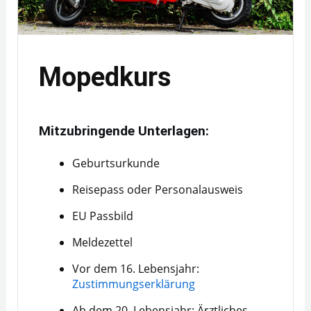
Mopedkurs
Mitzubringende Unterlagen:
Geburtsurkunde
Reisepass oder Personalausweis
EU Passbild
Meldezettel
Vor dem 16. Lebensjahr:
Zustimmungserklärung
Ab dem 20. Lebensjahr: Ärztliches