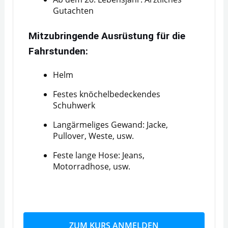
Gutachten
Mitzubringende Ausrüstung für die
Fahrstunden:
Helm
Festes knöchelbedeckendes
Schuhwerk
Langärmeliges Gewand: Jacke,
Pullover, Weste, usw.
Feste lange Hose: Jeans,
Motorradhose, usw.
ZUM KURS ANMELDEN