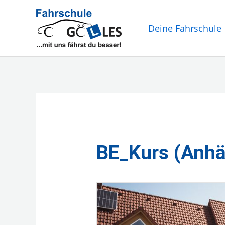
Zum
Inhalt
Deine Fahrschule
springen
BE_Kurs (Anhä