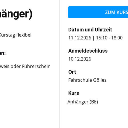
hänger)
ZUM KUR
Datum und Uhrzeit
rstag flexibel
11.12.2026 | 15:10 - 18:00
Anmeldeschluss
en:
10.12.2026
sweis oder Führerschein
Ort
Fahrschule Gölles
Kurs
Anhänger (BE)