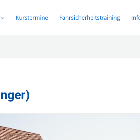
Kurstermine
Fahrsicherheitstraining
Inf
nger)