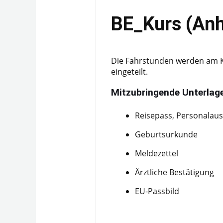
BE_Kurs (An
Die Fahrstunden werden am Ku
eingeteilt.
Mitzubringende Unterlag
Reisepass, Personalau
Geburtsurkunde
Meldezettel
Ärztliche Bestätigung
EU-Passbild