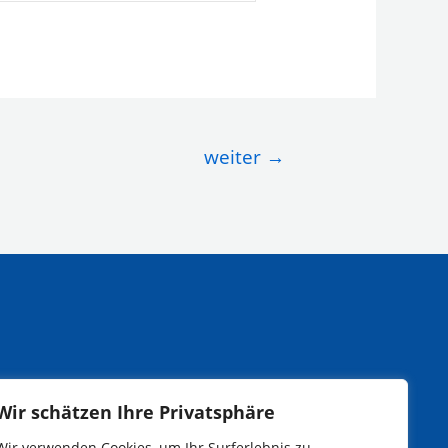
weiter
→
Wir schätzen Ihre Privatsphäre
Wir verwenden Cookies, um Ihr Surferlebnis zu