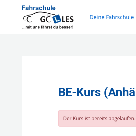
Zum
Inhalt
Deine Fahrschule
springen
BE-Kurs (Anhä
Der Kurs ist bereits abgelaufen.